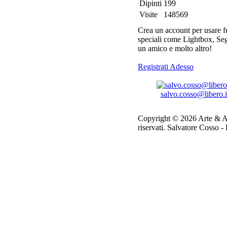
Dipinti
199
Visite
148569
Crea un account per usare f
speciali come Lightbox, Se
un amico e molto altro!
Registrati Adesso
salvo.cosso@libero.i
Copyright © 2026 Arte & Arte r
riservati.
Salvatore Cosso 